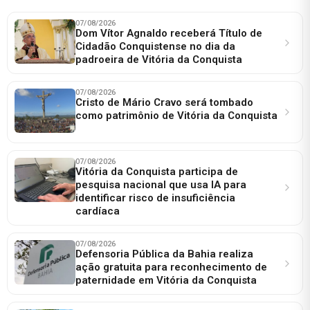
07/08/2026
Dom Vítor Agnaldo receberá Título de
Cidadão Conquistense no dia da
padroeira de Vitória da Conquista
07/08/2026
Cristo de Mário Cravo será tombado
como patrimônio de Vitória da Conquista
07/08/2026
Vitória da Conquista participa de
pesquisa nacional que usa IA para
identificar risco de insuficiência
cardíaca
07/08/2026
Defensoria Pública da Bahia realiza
ação gratuita para reconhecimento de
paternidade em Vitória da Conquista