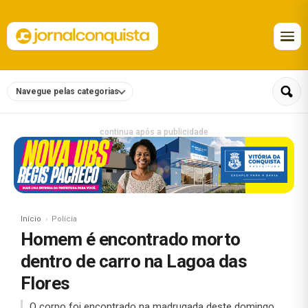
Navegue pelas categorias
continua após a publicidade
Início
Polícia
Homem é encontrado morto
dentro de carro na Lagoa das
Flores
O corpo foi encontrado na madrugada deste domingo.