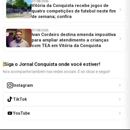
07/08/2026
Vitória da Conquista recebe jogos de
quatro competições de futebol neste fim
de semana; confira
07/08/2026
Ivan Cordeiro destina emenda impositiva
para ampliar atendimento a crianças
com TEA em Vitória da Conquista
Siga o Jornal Conquista onde você estiver!
Nos acompanhe também nas redes sociais. É só clicar e seguir!
Instagram
TikTok
YouTube