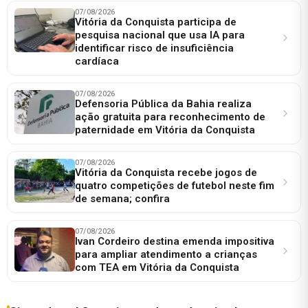
07/08/2026
Vitória da Conquista participa de
pesquisa nacional que usa IA para
identificar risco de insuficiência
cardíaca
07/08/2026
Defensoria Pública da Bahia realiza
ação gratuita para reconhecimento de
paternidade em Vitória da Conquista
07/08/2026
Vitória da Conquista recebe jogos de
quatro competições de futebol neste fim
de semana; confira
07/08/2026
Ivan Cordeiro destina emenda impositiva
para ampliar atendimento a crianças
com TEA em Vitória da Conquista