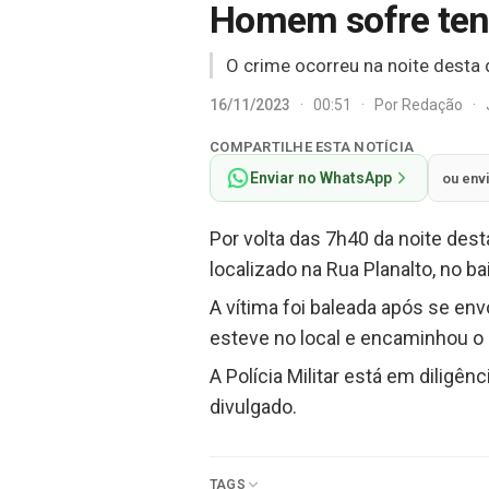
Homem sofre tent
O crime ocorreu na noite desta 
16/11/2023
·
00:51
·
Por
Redação
·
COMPARTILHE ESTA NOTÍCIA
Enviar no WhatsApp
ou env
Por volta das 7h40 da noite des
localizado na Rua Planalto, no bai
A vítima foi baleada após se e
esteve no local e encaminhou o 
A Polícia Militar está em diligê
divulgado.
TAGS