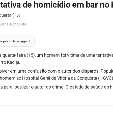
ativa de homicídio em bar no 
quarta (15).
Jornal Conquista
ie por outros apps
ta quarta-feira (15), um homem foi vítima de uma tentati
rro Kadija.
nvolver em uma confusão com o autor dos disparos. Popu
homem ao Hospital Geral de Vitória da Conquista (HGVC)
ncia para localizar o autor do crime. O estado de saúde d