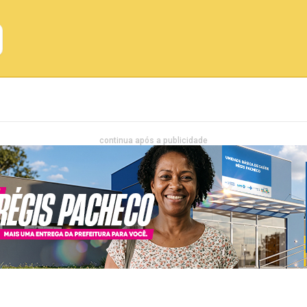
Emprego
Bahia
Entretenimento
continua após a publicidade