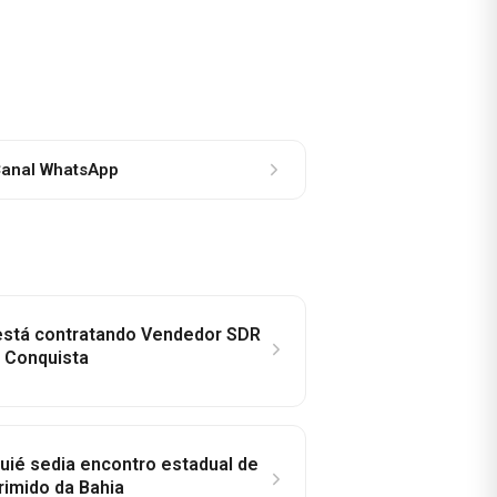
anal WhatsApp
 está contratando Vendedor SDR
a Conquista
ié sedia encontro estadual de
rimido da Bahia