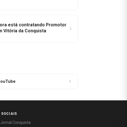
idora está contratando Promotor
 Vitória da Conquista
ouTube
 SOCIAIS
 Jornal Conquista