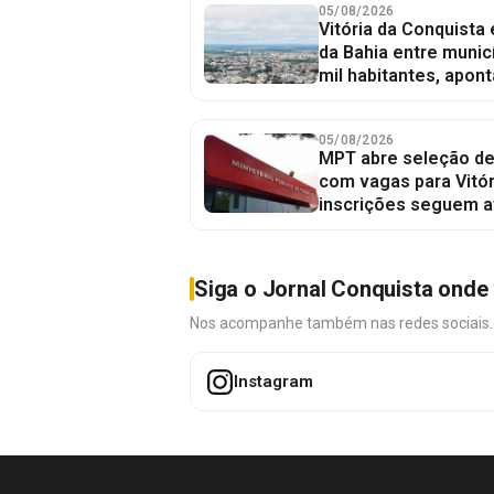
05/08/2026
Vitória da Conquista
da Bahia entre munic
mil habitantes, apont
05/08/2026
MPT abre seleção de
com vagas para Vitór
inscrições seguem a
Siga o Jornal Conquista onde 
Nos acompanhe também nas redes sociais. É 
Instagram