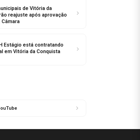
nicipais de Vitória da
rão reajuste após aprovação
a Câmara
H Estágio está contratando
al em Vitória da Conquista
ouTube