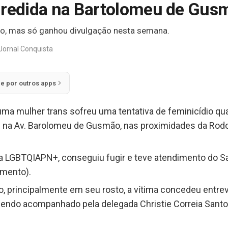
gredida na Bartolomeu de Gus
do, mas só ganhou divulgação nesta semana.
Jornal Conquista
ie por outros apps
 uma mulher trans sofreu uma tentativa de feminicídio qu
 na Av. Barolomeu de Gusmão, nas proximidades da Rodovi
ausa LGBTQIAPN+, conseguiu fugir e teve atendimento do
imento).
 principalmente em seu rosto, a vítima concedeu entre
endo acompanhado pela delegada Christie Correia Santos