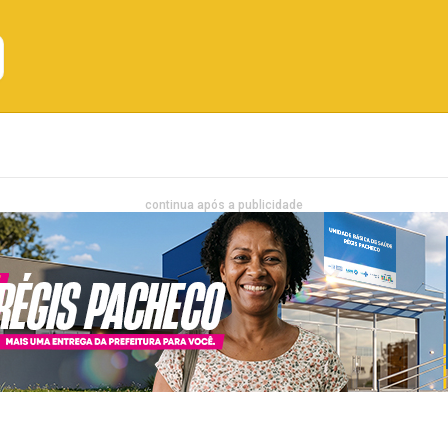
Emprego
Bahia
Entretenimento
continua após a publicidade