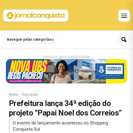
Navegue pelas categorias
continua após a publicidade
Início
Educação
Prefeitura lança 34ª edição do
projeto “Papai Noel dos Correios”
O evento de lançamento aconteceu no Shopping
Conquista Sul.