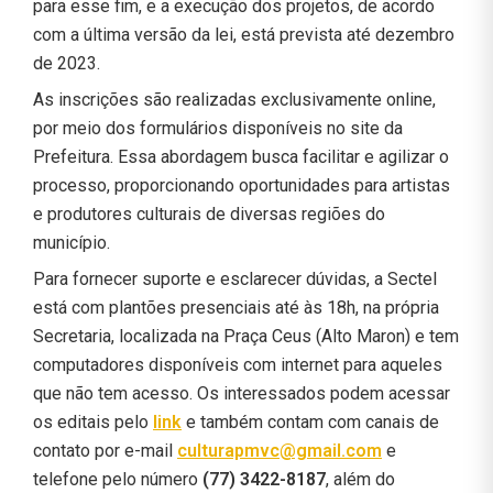
para esse fim, e a execução dos projetos, de acordo
com a última versão da lei, está prevista até dezembro
de 2023.
As inscrições são realizadas exclusivamente online,
por meio dos formulários disponíveis no site da
Prefeitura. Essa abordagem busca facilitar e agilizar o
processo, proporcionando oportunidades para artistas
e produtores culturais de diversas regiões do
município.
Para fornecer suporte e esclarecer dúvidas, a Sectel
está com plantões presenciais até às 18h, na própria
Secretaria, localizada na Praça Ceus (Alto Maron) e tem
computadores disponíveis com internet para aqueles
que não tem acesso. Os interessados podem acessar
os editais pelo
link
e também contam com canais de
contato por e-mail
culturapmvc@gmail.com
e
telefone pelo número
(77) 3422-8187
, além do