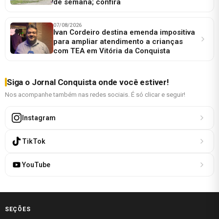
de semana; confira
07/08/2026
Ivan Cordeiro destina emenda impositiva
para ampliar atendimento a crianças
com TEA em Vitória da Conquista
Siga o Jornal Conquista onde você estiver!
Nos acompanhe também nas redes sociais. É só clicar e seguir!
Instagram
TikTok
YouTube
SEÇÕES