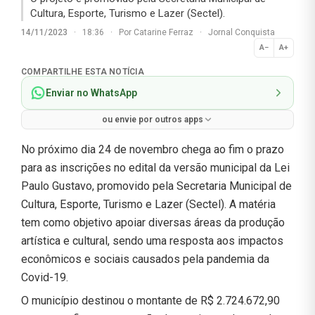
Cultura, Esporte, Turismo e Lazer (Sectel).
14/11/2023
·
18:36
·
Por
Catarine Ferraz
·
Jornal Conquista
A−
A+
Normal
COMPARTILHE ESTA NOTÍCIA
Enviar no WhatsApp
ou envie por outros apps
No próximo dia 24 de novembro chega ao fim o prazo
para as inscrições no edital da versão municipal da Lei
Paulo Gustavo, promovido pela Secretaria Municipal de
Cultura, Esporte, Turismo e Lazer (Sectel). A matéria
tem como objetivo apoiar diversas áreas da produção
artística e cultural, sendo uma resposta aos impactos
econômicos e sociais causados pela pandemia da
Covid-19.
O município destinou o montante de R$ 2.724.672,90