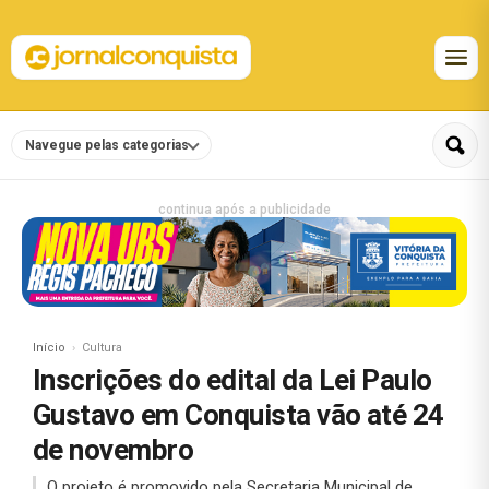
Navegue pelas categorias
continua após a publicidade
Início
Cultura
Inscrições do edital da Lei Paulo
Gustavo em Conquista vão até 24
de novembro
O projeto é promovido pela Secretaria Municipal de