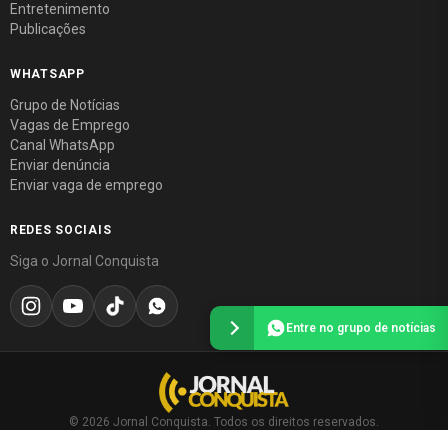
Entretenimento
Publicações
WHATSAPP
Grupo de Notícias
Vagas de Emprego
Canal WhatsApp
Enviar denúncia
Enviar vaga de emprego
REDES SOCIAIS
Siga o Jornal Conquista
Entre no grupo de notícias
© 2026 Jornal Conquista. Todos os direitos reservados.
Política editorial
·
Política de privacidade