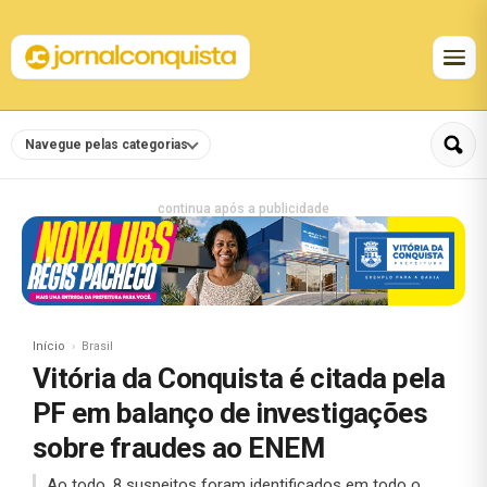
Navegue pelas categorias
continua após a publicidade
Início
Brasil
Vitória da Conquista é citada pela
PF em balanço de investigações
sobre fraudes ao ENEM
Ao todo, 8 suspeitos foram identificados em todo o