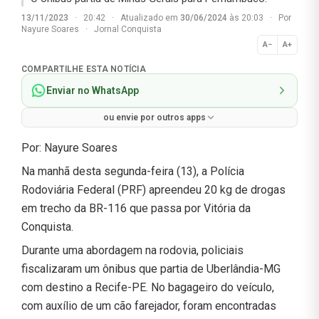
13/11/2023
·
20:42
·
Atualizado em
30/06/2024
às 20:03
·
Por
Nayure Soares
·
Jornal Conquista
A−
A+
Normal
COMPARTILHE ESTA NOTÍCIA
Enviar no WhatsApp
ou envie por outros apps
Por: Nayure Soares
Na manhã desta segunda-feira (13), a Polícia
Rodoviária Federal (PRF) apreendeu 20 kg de drogas
em trecho da BR-116 que passa por Vitória da
Conquista.
Durante uma abordagem na rodovia, policiais
fiscalizaram um ônibus que partia de Uberlândia-MG
com destino a Recife-PE. No bagageiro do veículo,
com auxílio de um cão farejador, foram encontradas