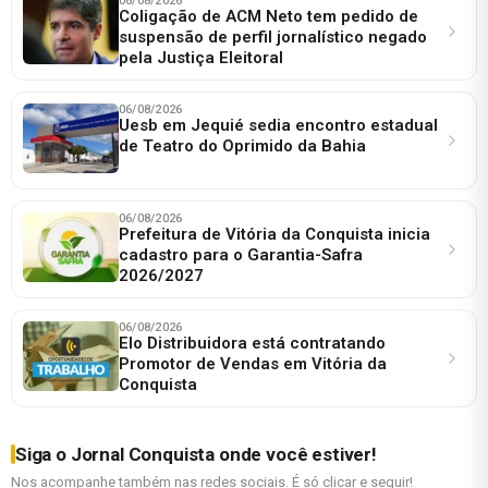
06/08/2026
Coligação de ACM Neto tem pedido de
suspensão de perfil jornalístico negado
pela Justiça Eleitoral
06/08/2026
Uesb em Jequié sedia encontro estadual
de Teatro do Oprimido da Bahia
06/08/2026
Prefeitura de Vitória da Conquista inicia
cadastro para o Garantia-Safra
2026/2027
06/08/2026
Elo Distribuidora está contratando
Promotor de Vendas em Vitória da
Conquista
Siga o Jornal Conquista onde você estiver!
Nos acompanhe também nas redes sociais. É só clicar e seguir!