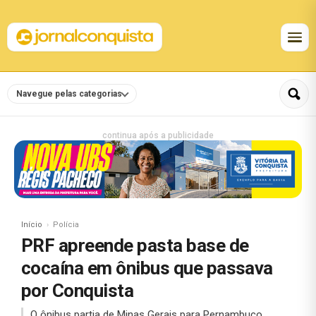
Navegue pelas categorias
continua após a publicidade
Início
Polícia
PRF apreende pasta base de
cocaína em ônibus que passava
por Conquista
O ônibus partia de Minas Gerais para Pernambuco.