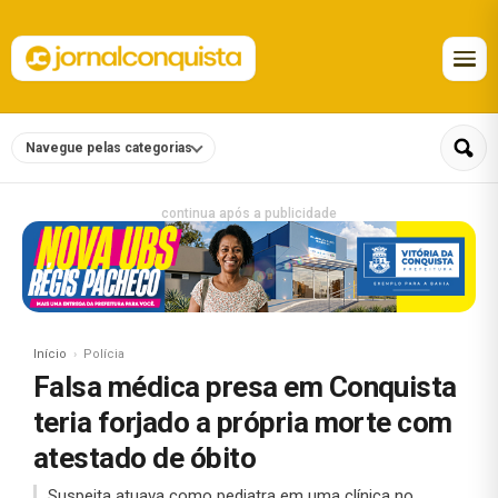
Navegue pelas categorias
continua após a publicidade
Início
Polícia
Falsa médica presa em Conquista
teria forjado a própria morte com
atestado de óbito
Suspeita atuava como pediatra em uma clínica no