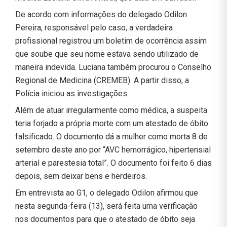
De acordo com informações do delegado Odilon
Pereira, responsável pelo caso, a verdadeira
profissional registrou um boletim de ocorrência assim
que soube que seu nome estava sendo utilizado de
maneira indevida. Luciana também procurou o Conselho
Regional de Medicina (CREMEB). A partir disso, a
Polícia iniciou as investigações.
Além de atuar irregularmente como médica, a suspeita
teria forjado a própria morte com um atestado de óbito
falsificado. O documento dá a mulher como morta 8 de
setembro deste ano por “AVC hemorrágico, hipertensial
arterial e parestesia total”. O documento foi feito 6 dias
depois, sem deixar bens e herdeiros.
Em entrevista ao G1, o delegado Odilon afirmou que
nesta segunda-feira (13), será feita uma verificação
nos documentos para que o atestado de óbito seja