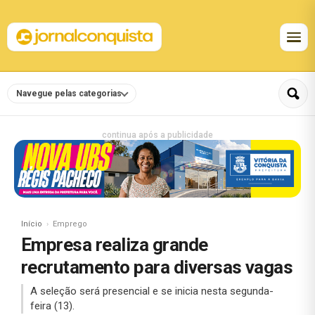
Navegue pelas categorias
continua após a publicidade
Início
Emprego
Empresa realiza grande
recrutamento para diversas vagas
A seleção será presencial e se inicia nesta segunda-
feira (13).