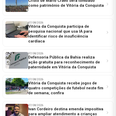
Cristo de Mário Cravo será tombado
como patrimônio de Vitória da Conquista
07/08/2026
Vitória da Conquista participa de
pesquisa nacional que usa IA para
identificar risco de insuficiência
cardíaca
07/08/2026
Defensoria Pública da Bahia realiza
ação gratuita para reconhecimento de
paternidade em Vitória da Conquista
07/08/2026
Vitória da Conquista recebe jogos de
quatro competições de futebol neste fim
de semana; confira
07/08/2026
Ivan Cordeiro destina emenda impositiva
para ampliar atendimento a crianças