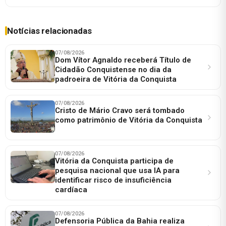
Notícias relacionadas
07/08/2026
Dom Vítor Agnaldo receberá Título de
Cidadão Conquistense no dia da
padroeira de Vitória da Conquista
07/08/2026
Cristo de Mário Cravo será tombado
como patrimônio de Vitória da Conquista
07/08/2026
Vitória da Conquista participa de
pesquisa nacional que usa IA para
identificar risco de insuficiência
cardíaca
07/08/2026
Defensoria Pública da Bahia realiza