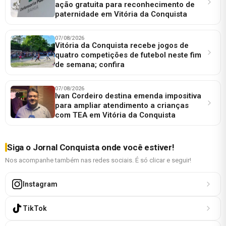
ação gratuita para reconhecimento de
paternidade em Vitória da Conquista
07/08/2026
Vitória da Conquista recebe jogos de
quatro competições de futebol neste fim
de semana; confira
07/08/2026
Ivan Cordeiro destina emenda impositiva
para ampliar atendimento a crianças
com TEA em Vitória da Conquista
Siga o Jornal Conquista onde você estiver!
Nos acompanhe também nas redes sociais. É só clicar e seguir!
Instagram
TikTok