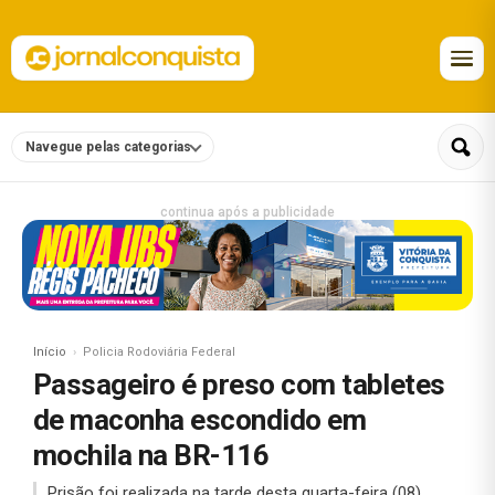
Navegue pelas categorias
continua após a publicidade
Início
Policia Rodoviária Federal
Passageiro é preso com tabletes
de maconha escondido em
mochila na BR-116
Prisão foi realizada na tarde desta quarta-feira (08).