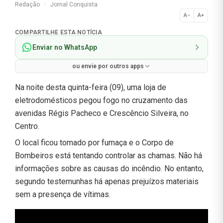
Redação
·
Jornal Conquista
A−
A+
Normal
COMPARTILHE ESTA NOTÍCIA
Enviar no WhatsApp
ou envie por outros apps
Na noite desta quinta-feira (09), uma loja de
eletrodomésticos pegou fogo no cruzamento das
avenidas Régis Pacheco e Crescêncio Silveira, no
Centro.
O local ficou tomado por fumaça e o Corpo de
Bombeiros está tentando controlar as chamas. Não há
informações sobre as causas do incêndio. No entanto,
segundo testemunhas há apenas prejuízos materiais
sem a presença de vítimas.