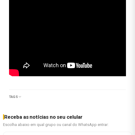
TAGS
Receba as notícias no seu celular
Escolha abaixo em qual grupo ou canal do WhatsApp entrar: