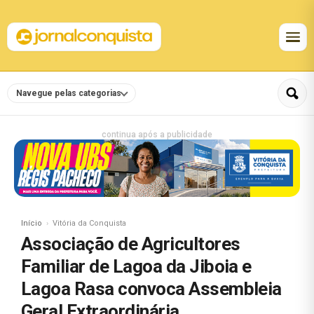
Navegue pelas categorias
continua após a publicidade
Início
Vitória da Conquista
Associação de Agricultores
Familiar de Lagoa da Jiboia e
Lagoa Rasa convoca Assembleia
Geral Extraordinária