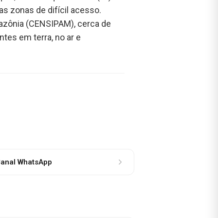
s zonas de difícil acesso.
mazônia (CENSIPAM), cerca de
es em terra, no ar e
anal WhatsApp