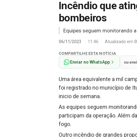
Incêndio que atin
bombeiros
Equipes seguem monitorando a 
06/11/2023
·
11:46
·
Atualizado em
0
COMPARTILHE ESTA NOTÍCIA
Enviar no WhatsApp
ou env
Uma área equivalente a mil cam
foi registrado no município de
inicio de semana.
As equipes seguem monitorando 
participam da operação. Além da
fogo.
Outro incêndio de grandes propo