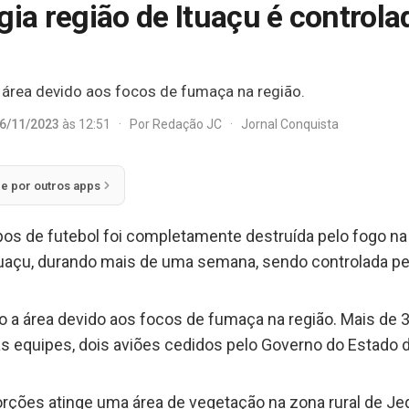
gia região de Ituaçu é controla
área devido aos focos de fumaça na região.
6/11/2023
às 12:51
·
Por
Redação JC
·
Jornal Conquista
ie por outros apps
pos de futebol foi completamente destruída pelo fogo na
 Ituaçu, durando mais de uma semana, sendo controlada 
a área devido aos focos de fumaça na região. Mais de 3
s equipes, dois aviões cedidos pelo Governo do Estado 
rções atinge uma área de vegetação na zona rural de Jequ