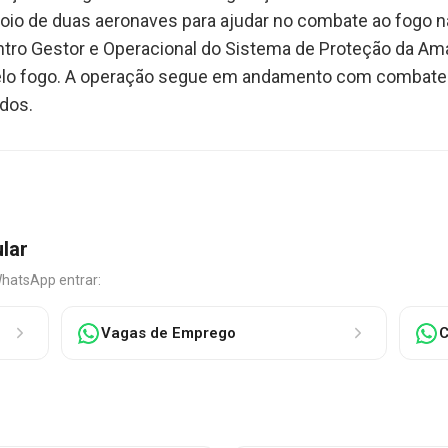
io de duas aeronaves para ajudar no combate ao fogo na
ntro Gestor e Operacional do Sistema de Proteção da A
elo fogo. A operação segue em andamento com combatent
dos.
ular
WhatsApp entrar:
Vagas de Emprego
C