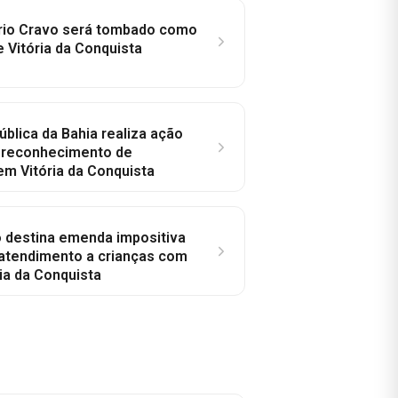
rio Cravo será tombado como
e Vitória da Conquista
ública da Bahia realiza ação
a reconhecimento de
em Vitória da Conquista
o destina emenda impositiva
 atendimento a crianças com
ia da Conquista