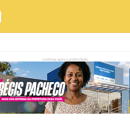
Emprego
Bahia
Entretenimento
continua após a publicidade