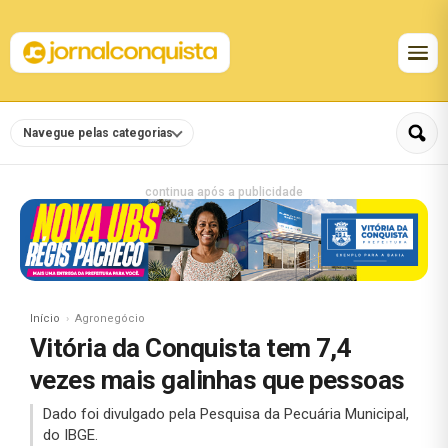
Navegue pelas categorias
continua após a publicidade
Início
Agronegócio
Vitória da Conquista tem 7,4
vezes mais galinhas que pessoas
Dado foi divulgado pela Pesquisa da Pecuária Municipal,
do IBGE.