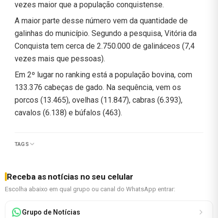
vezes maior que a população conquistense.
A maior parte desse número vem da quantidade de
galinhas do município. Segundo a pesquisa, Vitória da
Conquista tem cerca de 2.750.000 de galináceos (7,4
vezes mais que pessoas).
Em 2º lugar no ranking está a população bovina, com
133.376 cabeças de gado. Na sequência, vem os
porcos (13.465), ovelhas (11.847), cabras (6.393),
cavalos (6.138) e búfalos (463).
TAGS
Receba as notícias no seu celular
Escolha abaixo em qual grupo ou canal do WhatsApp entrar:
Grupo de Notícias