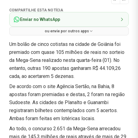
Normal
COMPARTILHE ESTA NOTÍCIA
Enviar no WhatsApp
ou envie por outros apps
Um bolão de cinco cotistas na cidade de Goiânia foi
premiado com quase 105 milhões de reais no sorteio
da Mega-Sena realizado nesta quarta-feira (01). No
entanto, outras 190 apostas ganharam R$ 44.109,26
cada, ao acertarem 5 dezenas.
De acordo com o site Agência Sertão, na Bahia, 8
apostas foram premiadas e destas, 2 foram na região
Sudoeste. As cidades de Planalto e Guanambi
registraram bilhetes contemplados com 5 acertos.
Ambas foram feitas em lotéricas locais.
Ao todo, o concurso 2.651 da Mega-Sena arrecadou
mais de 145,3 milhões de reais através de mais de 29