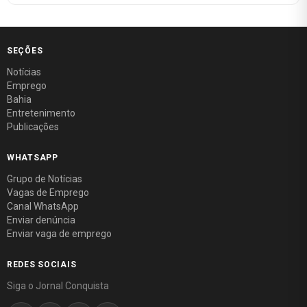
SEÇÕES
Notícias
Emprego
Bahia
Entretenimento
Publicações
WHATSAPP
Grupo de Notícias
Vagas de Emprego
Canal WhatsApp
Enviar denúncia
Enviar vaga de emprego
REDES SOCIAIS
Siga o Jornal Conquista