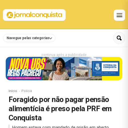
Navegue pelas categorias
continua após a publicidade
Início
Polícia
Foragido por não pagar pensão
alimentícia é preso pela PRF em
Conquista
Homem estava com mandado de prisão em aberto