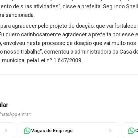
to de suas atividades”, disse a prefeita. Segundo Shei
erá sancionada.
para agradecer pelo projeto de doação, que vai fortalecer
Eu quero carinhosamente agradecer a prefeita por esse
o, envolveu neste processo de doação que vai muito no
 o nosso trabalho”, comentou a administradora da Casa 
a municipal pela Lei nº 1.647/2009.
ular
WhatsApp entrar:
Vagas de Emprego
C