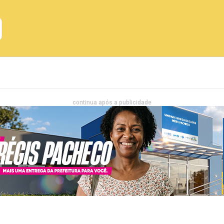
Emprego
Bahia
Entretenimento
continua após a publicidade