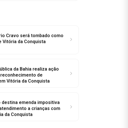
rio Cravo será tombado como
e Vitória da Conquista
ública da Bahia realiza ação
a reconhecimento de
em Vitória da Conquista
o destina emenda impositiva
 atendimento a crianças com
ia da Conquista