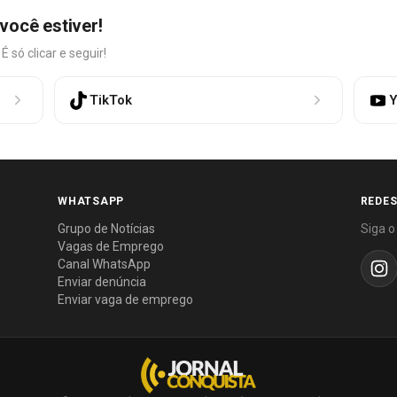
você estiver!
só clicar e seguir!
TikTok
Y
WHATSAPP
REDES
Grupo de Notícias
Siga o
Vagas de Emprego
Canal WhatsApp
Enviar denúncia
Enviar vaga de emprego