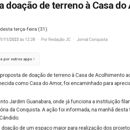
ra doação de terreno à Casa d
esta terça-feira (31).
1/11/2023
às 12:28
·
Por
Redação JC
·
Jornal Conquista
ie por outros apps
 proposta de doação de terreno à Casa de Acolhimento a
hecida como Casa do Amor, foi encaminhado para aprecia
ento Jardim Guanabara, onde já funciona a instituição fil
ia da Conquista. A ação foi informada, na manhã desta te
 Cândido.
 doação de um espaço maior para realização dos projetos