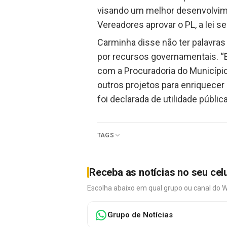
visando um melhor desenvolvimen
Vereadores aprovar o PL, a lei s
Carminha disse não ter palavras 
por recursos governamentais. “
com a Procuradoria do Municípi
outros projetos para enriquecer
foi declarada de utilidade públic
TAGS
Receba as notícias no seu cel
Escolha abaixo em qual grupo ou canal do 
Grupo de Notícias