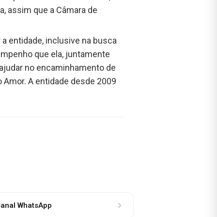
la, assim que a Câmara de
 a entidade, inclusive na busca
 empenho que ela, juntamente
s ajudar no encaminhamento de
do Amor. A entidade desde 2009
anal WhatsApp