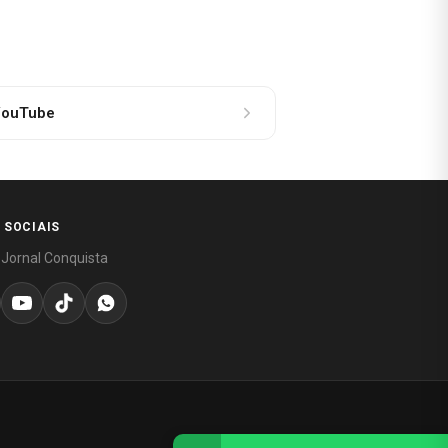
ouTube
 SOCIAIS
 Jornal Conquista