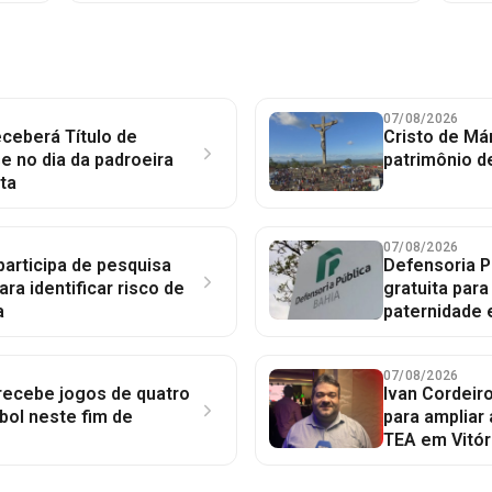
07/08/2026
ceberá Título de
Cristo de Má
 no dia da padroeira
patrimônio d
ta
07/08/2026
participa de pesquisa
Defensoria P
ara identificar risco de
gratuita par
a
paternidade 
07/08/2026
 recebe jogos de quatro
Ivan Cordeir
bol neste fim de
para ampliar
TEA em Vitór