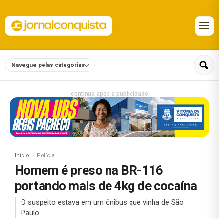
Navegue pelas categorias
continua após a publicidade
Início
Polícia
Homem é preso na BR-116
portando mais de 4kg de cocaína
O suspeito estava em um ônibus que vinha de São
Paulo.