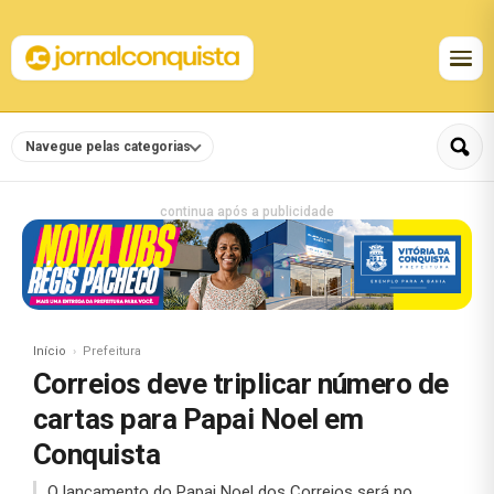
Navegue pelas categorias
continua após a publicidade
Início
Prefeitura
Correios deve triplicar número de
cartas para Papai Noel em
Conquista
O lançamento do Papai Noel dos Correios será no