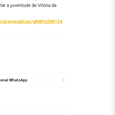
ar a juventude de Vitória da
os/previsualizar/gN0Pe2NP/24
anal WhatsApp