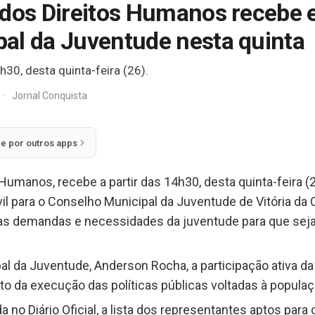
 dos Direitos Humanos recebe e
al da Juventude nesta quinta
h30, desta quinta-feira (26).
·
Jornal Conquista
ie por outros apps
Humanos, recebe a partir das 14h30, desta quinta-feira (2
il para o Conselho Municipal da Juventude de Vitória da
r as demandas e necessidades da juventude para que sej
 da Juventude, Anderson Rocha, a participação ativa da
da execução das políticas públicas voltadas à populaç
a no Diário Oficial, a lista dos representantes aptos para