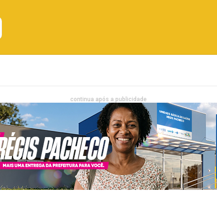
Emprego
Bahia
Entretenimento
continua após a publicidade