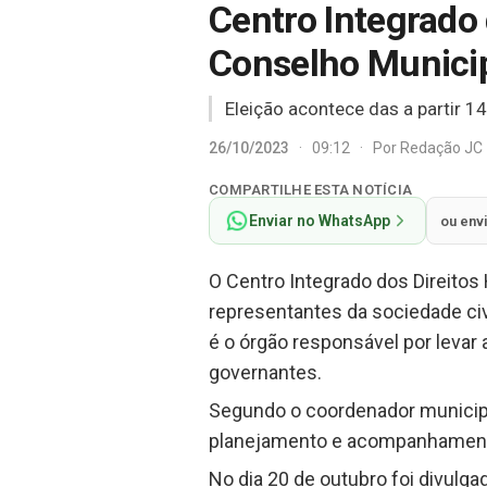
Centro Integrado
Conselho Municip
Eleição acontece das a partir 14
26/10/2023
·
09:12
·
Por
Redação JC
COMPARTILHE ESTA NOTÍCIA
Enviar no WhatsApp
ou env
O Centro Integrado dos Direitos 
representantes da sociedade civ
é o órgão responsável por leva
governantes.
Segundo o coordenador municipal
planejamento e acompanhamento 
No dia 20 de outubro foi divulgad