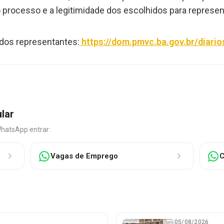
o processo e a legitimidade dos escolhidos para represent
 dos representantes:
https://dom.pmvc.ba.gov.br/diari
ular
WhatsApp entrar:
Vagas de Emprego
C
05/08/2026