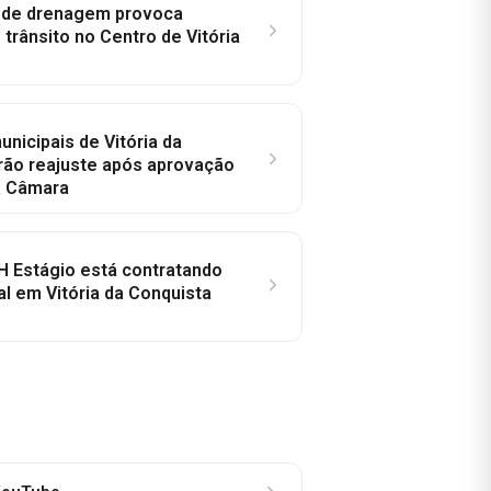
e de drenagem provoca
trânsito no Centro de Vitória
nicipais de Vitória da
rão reajuste após aprovação
a Câmara
H Estágio está contratando
al em Vitória da Conquista