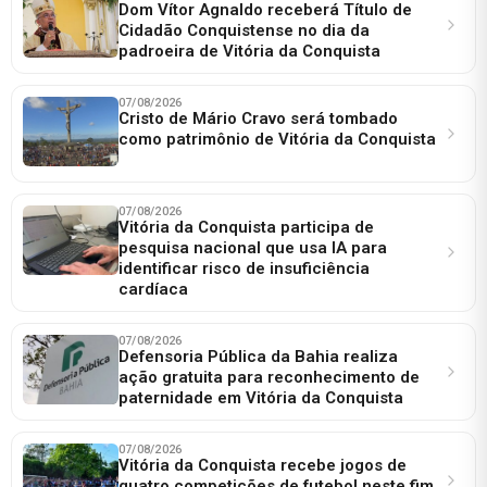
Dom Vítor Agnaldo receberá Título de
Cidadão Conquistense no dia da
padroeira de Vitória da Conquista
07/08/2026
Cristo de Mário Cravo será tombado
como patrimônio de Vitória da Conquista
07/08/2026
Vitória da Conquista participa de
pesquisa nacional que usa IA para
identificar risco de insuficiência
cardíaca
07/08/2026
Defensoria Pública da Bahia realiza
ação gratuita para reconhecimento de
paternidade em Vitória da Conquista
07/08/2026
Vitória da Conquista recebe jogos de
quatro competições de futebol neste fim