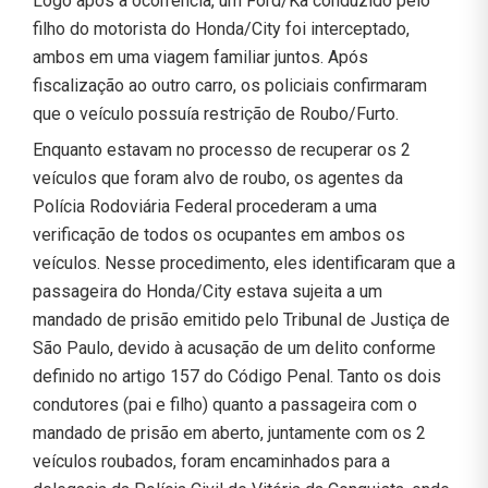
Logo após a ocorrência, um Ford/Ka conduzido pelo
filho do motorista do Honda/City foi interceptado,
ambos em uma viagem familiar juntos. Após
fiscalização ao outro carro, os policiais confirmaram
que o veículo possuía restrição de Roubo/Furto.
Enquanto estavam no processo de recuperar os 2
veículos que foram alvo de roubo, os agentes da
Polícia Rodoviária Federal procederam a uma
verificação de todos os ocupantes em ambos os
veículos. Nesse procedimento, eles identificaram que a
passageira do Honda/City estava sujeita a um
mandado de prisão emitido pelo Tribunal de Justiça de
São Paulo, devido à acusação de um delito conforme
definido no artigo 157 do Código Penal. Tanto os dois
condutores (pai e filho) quanto a passageira com o
mandado de prisão em aberto, juntamente com os 2
veículos roubados, foram encaminhados para a