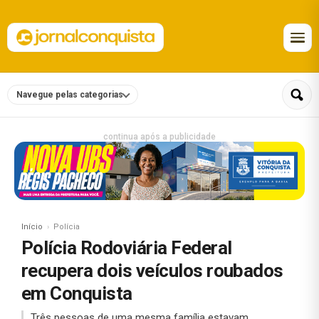
Navegue pelas categorias
continua após a publicidade
Início
Polícia
Polícia Rodoviária Federal
recupera dois veículos roubados
em Conquista
Três pessoas de uma mesma família estavam