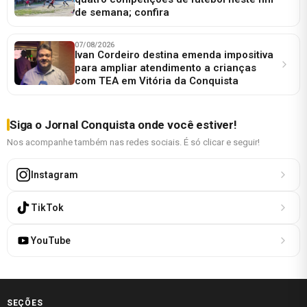
de semana; confira
07/08/2026
Ivan Cordeiro destina emenda impositiva
para ampliar atendimento a crianças
com TEA em Vitória da Conquista
Siga o Jornal Conquista onde você estiver!
Nos acompanhe também nas redes sociais. É só clicar e seguir!
Instagram
TikTok
YouTube
SEÇÕES