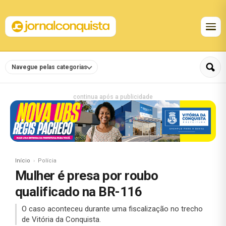
Navegue pelas categorias
continua após a publicidade
Início
Polícia
Mulher é presa por roubo
qualificado na BR-116
O caso aconteceu durante uma fiscalização no trecho
de Vitória da Conquista.