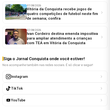
07/08/2026
Vitória da Conquista recebe jogos de
quatro competições de futebol neste fim
de semana; confira
07/08/2026
Ivan Cordeiro destina emenda impositiva
para ampliar atendimento a crianças
com TEA em Vitória da Conquista
Siga o Jornal Conquista onde você estiver!
Nos acompanhe também nas redes sociais. É só clicar e seguir!
Instagram
TikTok
YouTube