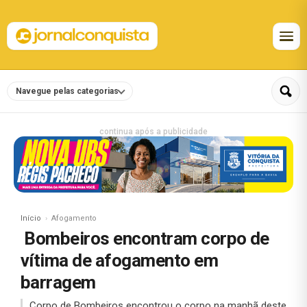
Navegue pelas categorias
continua após a publicidade
Início
Afogamento
Bombeiros encontram corpo de
vítima de afogamento em
barragem
Corpo de Bombeiros encontrou o corpo na manhã deste