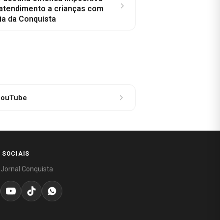
 atendimento a crianças com
ia da Conquista
ouTube
 SOCIAIS
 Jornal Conquista