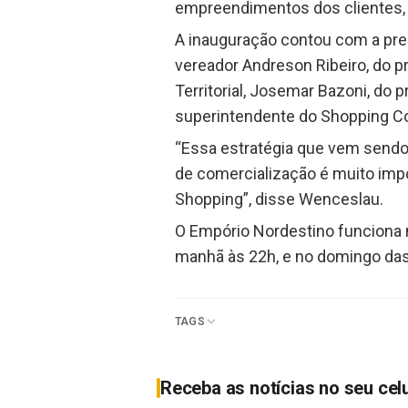
empreendimentos dos clientes, t
A inauguração contou com a pre
vereador Andreson Ribeiro, do p
Territorial, Josemar Bazoni, do 
superintendente do Shopping Co
“Essa estratégia que vem sendo 
de comercialização é muito imp
Shopping”, disse Wenceslau.
O Empório Nordestino funciona 
manhã às 22h, e no domingo das
TAGS
Receba as notícias no seu cel