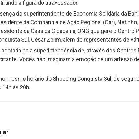
irando a figura do atravessador.
sença do superintendente de Economia Solidária da Bahi
residente da Companhia de Ação Regional (Car), Netinho,
presidente da Casa da Cidadania, ONG que gere o Centro Pú
nquista Sul, César Zolim, além de representantes de v
adotada pela superintendência de, através dos Centros 
ortante. Vocês não imaginam a emoção de um artesão de
no mesmo horário do Shopping Conquista Sul, de segunda
 14h às 20h.
ular