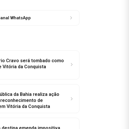
anal WhatsApp
rio Cravo será tombado como
e Vitória da Conquista
ública da Bahia realiza ação
a reconhecimento de
em Vitória da Conquista
o destina emenda impositiva