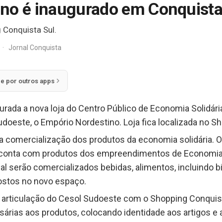
ino é inaugurado em Conquist
g Conquista Sul.
·
Jornal Conquista
ie por outros apps
ugurada a nova loja do Centro Público de Economia Solidári
udoeste, o Empório Nordestino. Loja fica localizada no S
 a comercialização dos produtos da economia solidária. O
e conta com produtos dos empreendimentos de Economia S
cal serão comercializados bebidas, alimentos, incluindo b
ostos no novo espaço.
 articulação do Cesol Sudoeste com o Shopping Conquist
sárias aos produtos, colocando identidade aos artigos e