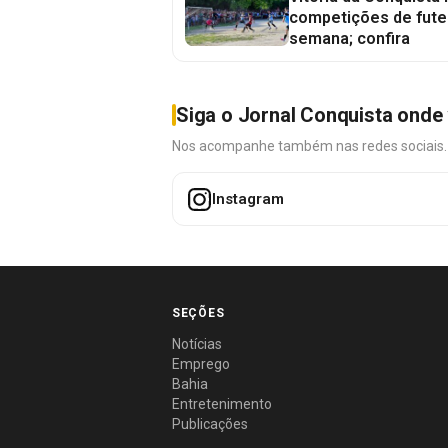
competições de fute
semana; confira
Siga o Jornal Conquista onde 
Nos acompanhe também nas redes sociais. É 
Instagram
SEÇÕES
Notícias
Emprego
Bahia
Entretenimento
Publicações