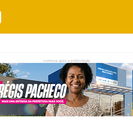
Emprego
Bahia
Entretenimento
continua após a publicidade