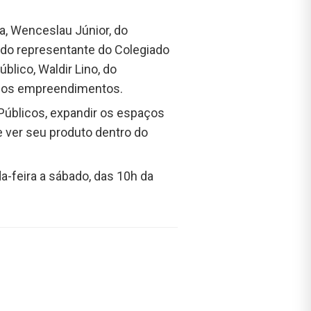
a, Wenceslau Júnior, do
 do representante do Colegiado
blico, Waldir Lino, do
ários empreendimentos.
Públicos, expandir os espaços
 ver seu produto dentro do
-feira a sábado, das 10h da