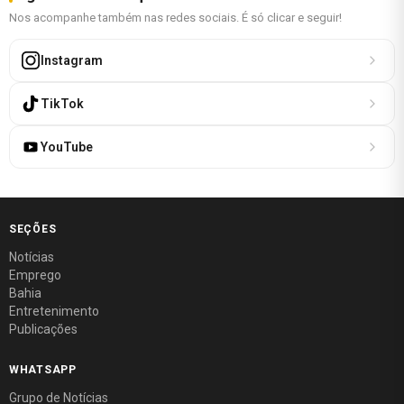
Nos acompanhe também nas redes sociais. É só clicar e seguir!
Instagram
TikTok
YouTube
SEÇÕES
Notícias
Emprego
Bahia
Entretenimento
Publicações
WHATSAPP
Grupo de Notícias