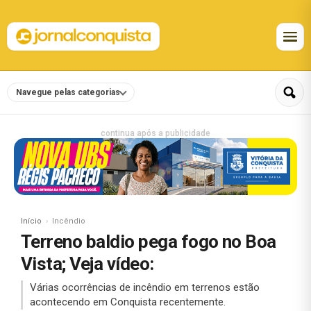
Navegue pelas categorias
continua após a publicidade
Início
Incêndio
Terreno baldio pega fogo no Boa
Vista; Veja vídeo:
Várias ocorrências de incêndio em terrenos estão
acontecendo em Conquista recentemente.