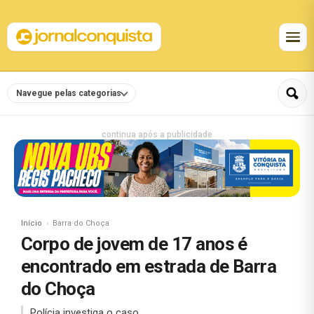
Navegue pelas categorias
continua após a publicidade
Início
Barra do Choça
Corpo de jovem de 17 anos é
encontrado em estrada de Barra
do Choça
Polícia investiga o caso.