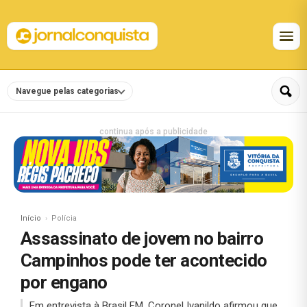
Navegue pelas categorias
continua após a publicidade
Início
Polícia
Assassinato de jovem no bairro
Campinhos pode ter acontecido
por engano
Em entrevista à Brasil FM, Coronel Ivanildo afirmou que