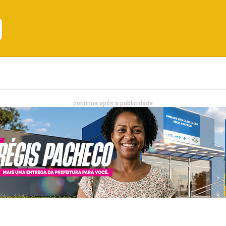
Emprego
Bahia
Entretenimento
continua após a publicidade