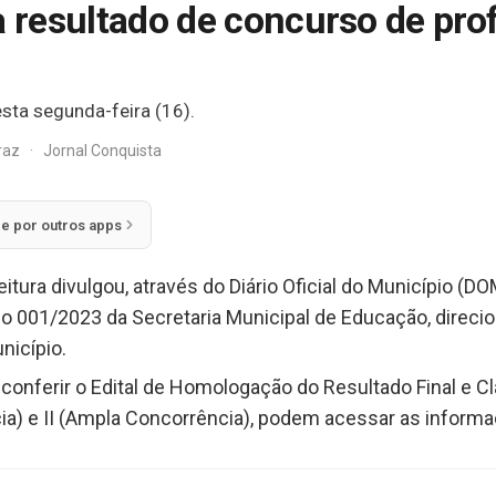
a resultado de concurso de pro
sta segunda-feira (16).
rraz
·
Jornal Conquista
ie por outros apps
eitura divulgou, através do Diário Oficial do Município 
so 001/2023 da Secretaria Municipal de Educação, direci
nicípio.
conferir o Edital de Homologação do Resultado Final e C
ia) e II (Ampla Concorrência), podem acessar as inform