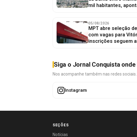
mil habitantes, apont
05/08/2026
MPT abre seleção de
com vagas para Vitór
inscrições seguem a
Siga o Jornal Conquista onde 
Nos acompanhe também nas redes sociais. É 
Instagram
SEÇÕES
Notícias