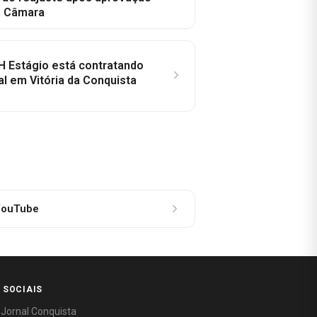
a Câmara
H Estágio está contratando
al em Vitória da Conquista
ouTube
 SOCIAIS
 Jornal Conquista