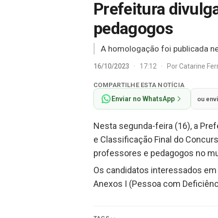
Prefeitura divulg
pedagogos
A homologação foi publicada ne
16/10/2023
·
17:12
·
Por
Catarine Fe
COMPARTILHE ESTA NOTÍCIA
Enviar no WhatsApp
ou env
Nesta segunda-feira (16), a Pref
e Classificação Final do Concur
professores e pedagogos no mu
Os candidatos interessados em 
Anexos I (Pessoa com Deficiênc