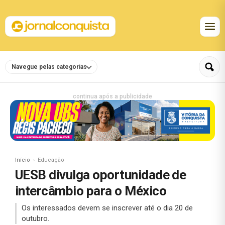
Navegue pelas categorias
continua após a publicidade
Início
Educação
UESB divulga oportunidade de
intercâmbio para o México
Os interessados devem se inscrever até o dia 20 de
outubro.