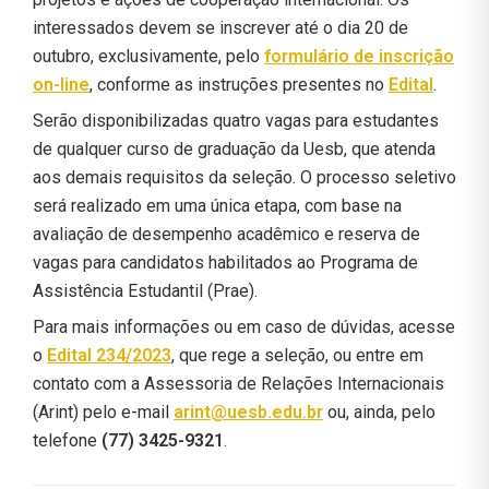
interessados devem se inscrever até o dia 20 de
outubro, exclusivamente, pelo
formulário de inscrição
on-line
, conforme as instruções presentes no
Edital
.
Serão disponibilizadas quatro vagas para estudantes
de qualquer curso de graduação da Uesb, que atenda
aos demais requisitos da seleção. O processo seletivo
será realizado em uma única etapa, com base na
avaliação de desempenho acadêmico e reserva de
vagas para candidatos habilitados ao Programa de
Assistência Estudantil (Prae).
Para mais informações ou em caso de dúvidas, acesse
o
Edital 234/2023
, que rege a seleção, ou entre em
contato com a Assessoria de Relações Internacionais
(Arint) pelo e-mail
arint@uesb.edu.br
ou, ainda, pelo
telefone
(77) 3425-9321
.