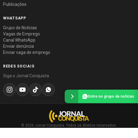
Publicações
WHATSAPP
Grupo de Notícias
Vagas de Emprego
Canal WhatsApp
Enviar denúncia
Enviar vaga de emprego
REDES SOCIAIS
Siga o Jornal Conquista
Entre no grupo de notícias
© 2026 Jornal Conquista. Todos os direitos reservados.
Política editorial
·
Política de privacidade