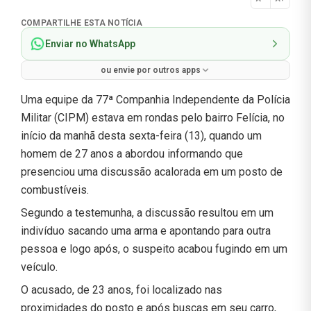
Normal
COMPARTILHE ESTA NOTÍCIA
Enviar no WhatsApp
ou envie por outros apps
Uma equipe da 77ª Companhia Independente da Polícia
Militar (CIPM) estava em rondas pelo bairro Felícia, no
início da manhã desta sexta-feira (13), quando um
homem de 27 anos a abordou informando que
presenciou uma discussão acalorada em um posto de
combustíveis.
Segundo a testemunha, a discussão resultou em um
indivíduo sacando uma arma e apontando para outra
pessoa e logo após, o suspeito acabou fugindo em um
veículo.
O acusado, de 23 anos, foi localizado nas
proximidades do posto e após buscas em seu carro,