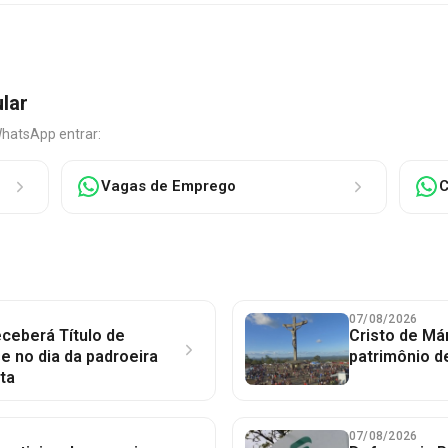
ular
WhatsApp entrar:
Vagas de Emprego
C
07/08/2026
ceberá Título de
Cristo de Má
 no dia da padroeira
patrimônio d
ta
07/08/2026