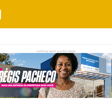
Emprego
Bahia
Entretenimento
continua após a publicidade