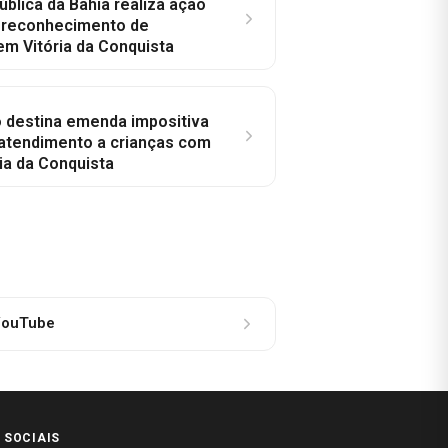
ública da Bahia realiza ação
a reconhecimento de
em Vitória da Conquista
o destina emenda impositiva
 atendimento a crianças com
ia da Conquista
ouTube
 SOCIAIS