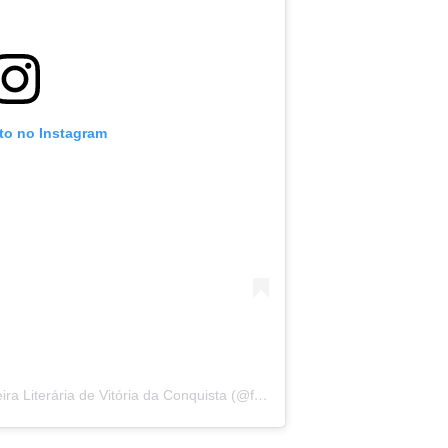
oto no Instagram
Uma publicação compartilhada por Feira Literária de Vitória da Conquista (@fliconquista)