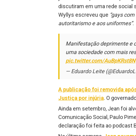
discutiram em uma rede social s
Wyllys escreveu que
“gays com 
autoritarismo e aos uniformes”
.
Manifestação deprimente e ch
uma sociedade com mais resp
pic.twitter.com/AuBpKRst8N
— Eduardo Leite (@EduardoL
A publicação foi removida após
Justiça por injúria
. O governad
Ainda em setembro, Jean foi al
Comunicação Social, Paulo Pime
declaração foi feita ao podcast