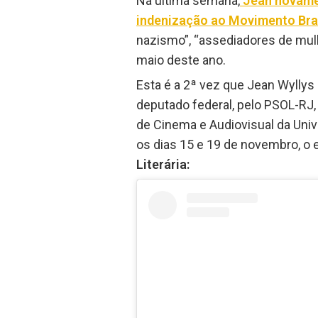
Na última semana,
Jean novamen
indenização ao Movimento Bras
nazismo”, “assediadores de mulh
maio deste ano.
Esta é a 2ª vez que Jean Wyllys
deputado federal, pelo PSOL-RJ, 
de Cinema e Audiovisual da Univ
os dias 15 e 19 de novembro, o 
Literária: