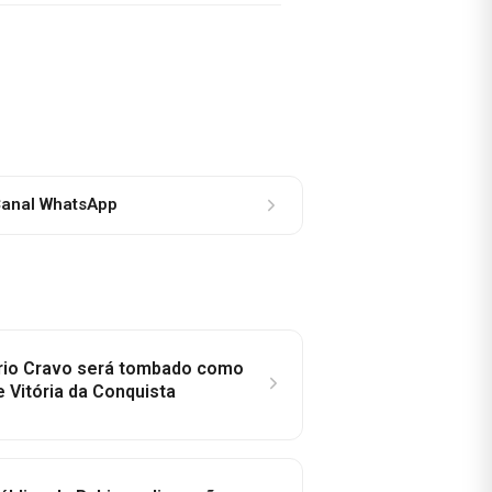
anal WhatsApp
rio Cravo será tombado como
e Vitória da Conquista