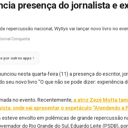
ncia presença do jornalista e 
e repercussão nacional, Wyllys vai lançar novo livro no eve
Jornal Conquista
ie por outros apps
unciou nesta quarta-feira (11) a presença do escritor, jor
o seu novo livro “O que não se pode dizer: experiência do
irmada no evento. Recentemente,
a atriz Zezé Motta ta
uista, onde vai apresentar o espetáculo “Atendendo a 
 esteve envolto em polêmicas de grande repercussão nac
governador do Rio Grande do Sul, Eduardo Leite (PSDB), p