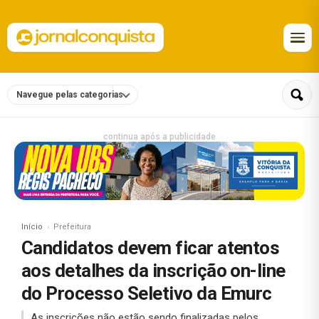
Navegue pelas categorias
continua após a publicidade
Início
Prefeitura
Candidatos devem ficar atentos
aos detalhes da inscrição on-line
do Processo Seletivo da Emurc
As inscrições não estão sendo finalizadas pelos