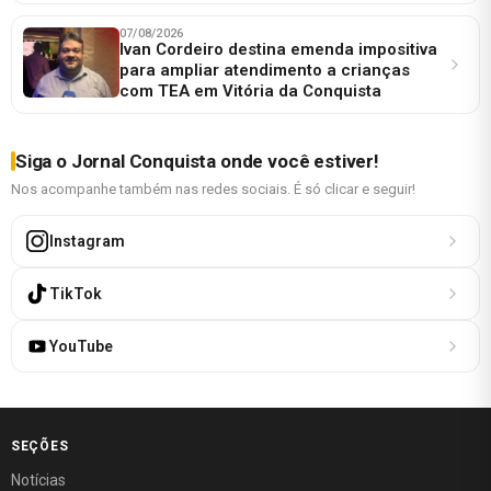
07/08/2026
Ivan Cordeiro destina emenda impositiva
para ampliar atendimento a crianças
com TEA em Vitória da Conquista
Siga o Jornal Conquista onde você estiver!
Nos acompanhe também nas redes sociais. É só clicar e seguir!
Instagram
TikTok
YouTube
SEÇÕES
Notícias