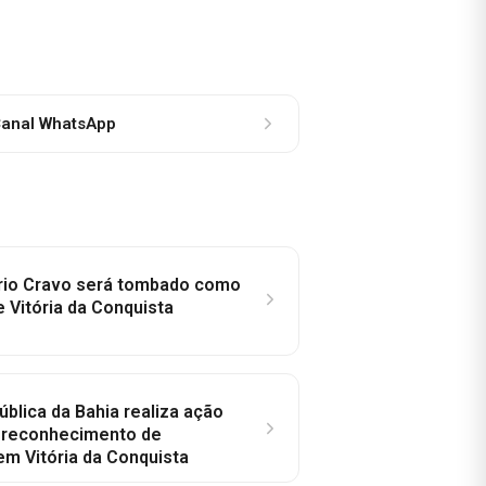
anal WhatsApp
rio Cravo será tombado como
e Vitória da Conquista
ública da Bahia realiza ação
a reconhecimento de
em Vitória da Conquista