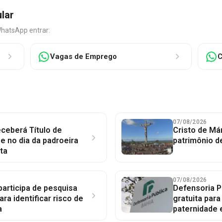
ular
WhatsApp entrar:
Vagas de Emprego
C
07/08/2026
ceberá Título de
Cristo de Má
 no dia da padroeira
patrimônio d
ta
07/08/2026
participa de pesquisa
Defensoria P
ara identificar risco de
gratuita par
a
paternidade 