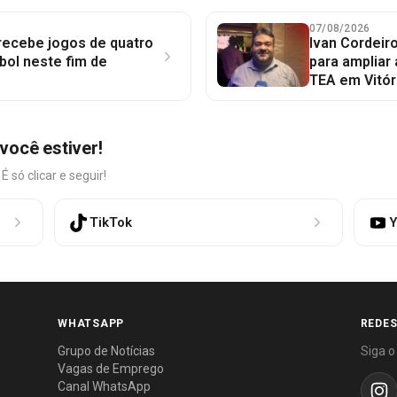
07/08/2026
 recebe jogos de quatro
Ivan Cordeir
bol neste fim de
para ampliar
TEA em Vitór
você estiver!
só clicar e seguir!
TikTok
Y
WHATSAPP
REDES
Grupo de Notícias
Siga o
Vagas de Emprego
Canal WhatsApp