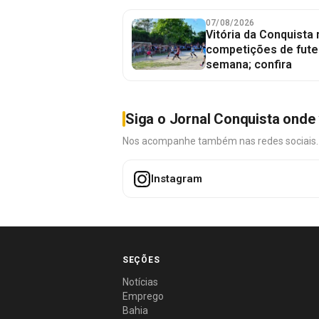
07/08/2026
Vitória da Conquista
competições de fute
semana; confira
Siga o Jornal Conquista onde 
Nos acompanhe também nas redes sociais. É 
Instagram
SEÇÕES
Notícias
Emprego
Bahia