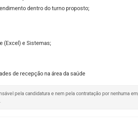
atendimento dentro do turno proposto;
e (Excel) e Sistemas;
dades de recepção na área da saúde
onsável pela candidatura e nem pela contratação por nenhuma e
.