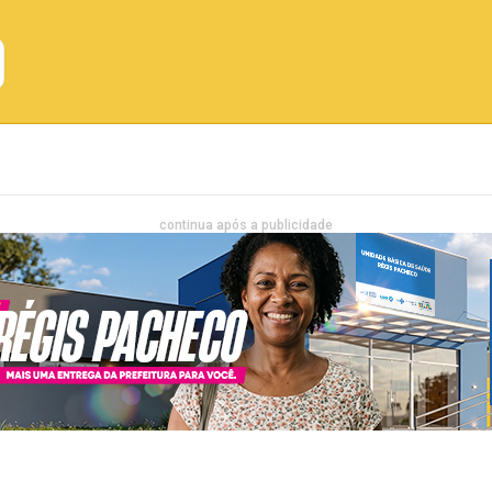
Emprego
Bahia
Entretenimento
continua após a publicidade