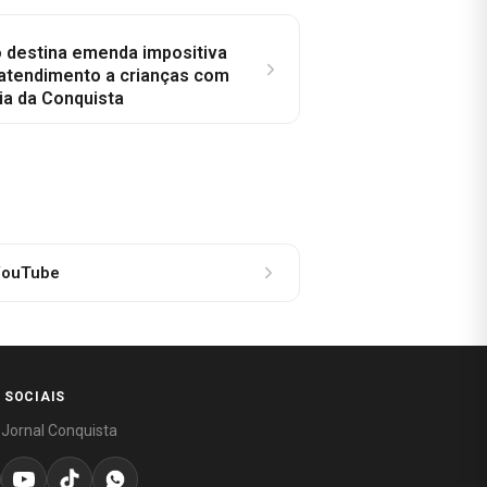
o destina emenda impositiva
 atendimento a crianças com
ia da Conquista
ouTube
 SOCIAIS
 Jornal Conquista