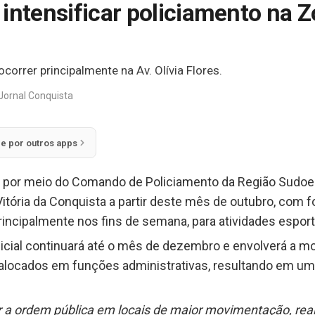
intensificar policiamento na Z
orrer principalmente na Av. Olívia Flores.
Jornal Conquista
ie por outros apps
BA), por meio do Comando de Policiamento da Região Sud
Vitória da Conquista a partir deste mês de outubro, com fo
principalmente nos fins de semana, para atividades esport
licial continuará até o mês de dezembro e envolverá a mo
alocados em funções administrativas, resultando em u
ar a ordem pública em locais de maior movimentação, real