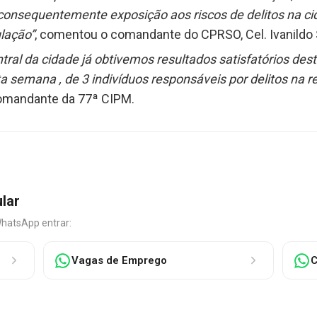
e consequentemente exposição aos riscos de delitos na ci
lação”
, comentou o comandante do CPRSO, Cel. Ivanildo S
tral da cidade já obtivemos resultados satisfatórios dest
ta semana , de 3 indivíduos responsáveis por delitos na 
 comandante da 77ª CIPM.
ular
WhatsApp entrar:
Vagas de Emprego
C