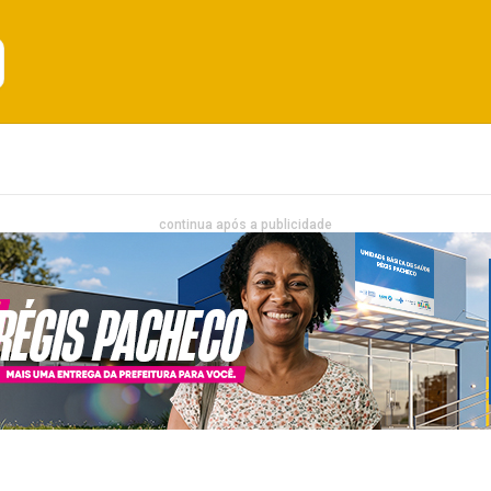
Emprego
Bahia
Entretenimento
continua após a publicidade