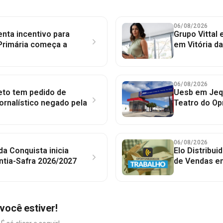
06/08/2026
nta incentivo para
Grupo Vittal
Primária começa a
em Vitória d
06/08/2026
to tem pedido de
Uesb em Jequ
jornalístico negado pela
Teatro do Op
06/08/2026
 da Conquista inicia
Elo Distribu
ntia-Safra 2026/2027
de Vendas em
você estiver!