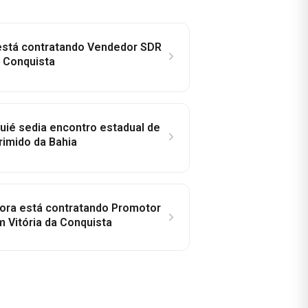
 está contratando Vendedor SDR
a Conquista
ié sedia encontro estadual de
rimido da Bahia
idora está contratando Promotor
 Vitória da Conquista