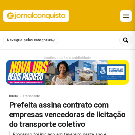
Navegue pelas categorias
continua após a publicidade
Início
Transporte
Prefeita assina contrato com
empresas vencedoras de licitação
do transporte coletivo
Processo foi iniciado em fevereiro deste ano e