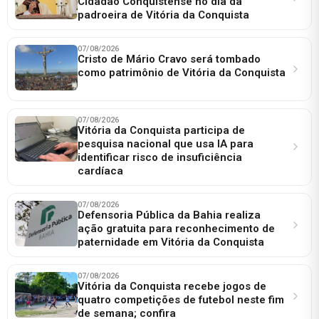
Cidadão Conquistense no dia da
padroeira de Vitória da Conquista
07/08/2026
Cristo de Mário Cravo será tombado
como patrimônio de Vitória da Conquista
07/08/2026
Vitória da Conquista participa de
pesquisa nacional que usa IA para
identificar risco de insuficiência
cardíaca
07/08/2026
Defensoria Pública da Bahia realiza
ação gratuita para reconhecimento de
paternidade em Vitória da Conquista
07/08/2026
Vitória da Conquista recebe jogos de
quatro competições de futebol neste fim
de semana; confira