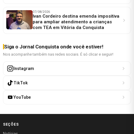
07/08/2026
Ivan Cordeiro destina emenda impositiva
para ampliar atendimento a crianças
com TEA em Vitória da Conquista
Siga o Jornal Conquista onde você estiver!
Nos acompanhe também nas redes sociais. É só clicar e seguir!
Instagram
TikTok
YouTube
SEÇÕES
Notícias