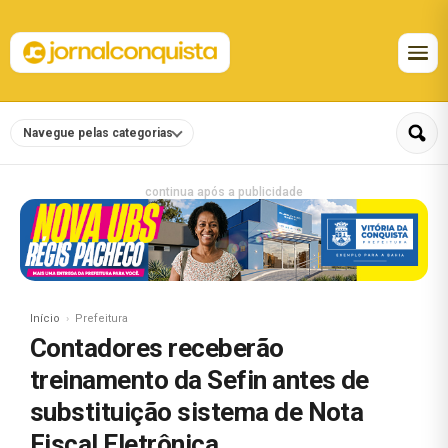
Navegue pelas categorias
continua após a publicidade
Início
Prefeitura
Contadores receberão
treinamento da Sefin antes de
substituição sistema de Nota
Fiscal Eletrônica