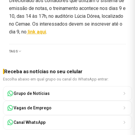
Direcionado aos contadores que utilizam o sistema de
emissão de notas, o treinamento acontece nos dias 9 e
10, das 14 às 17h, no auditório Lúcia Dórea, localizado
no Cemae. Os interessados devem se inscrever até o
dia 9, no
link aqui
.
TAGS
Receba as notícias no seu celular
Escolha abaixo em qual grupo ou canal do WhatsApp entrar:
Grupo de Notícias
Vagas de Emprego
Canal WhatsApp