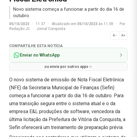
Novo sistema começa a funcionar a partir do dia 16 de
outubro.
05/10/2023
·
11:37
·
Atualizado em
05/10/2023
às 11:38
·
Por
Redação JC
·
Jornal Conquista
A−
A+
Normal
COMPARTILHE ESTA NOTÍCIA
Enviar no WhatsApp
ou envie por outros apps
O novo sistema de emissão de Nota Fiscal Eletrônica
(NFE) da Secretaria Municipal de Finanças (Sefin)
começa a funcionar a partir do dia 16 de outubro. Para
uma transição segura entre o sistema atual e o da
empresa E&L produções de software, vencedora da
última licitação da Prefeitura de Vitória da Conquista, a
Sefin oferecerá um treinamento de preparação prévia.