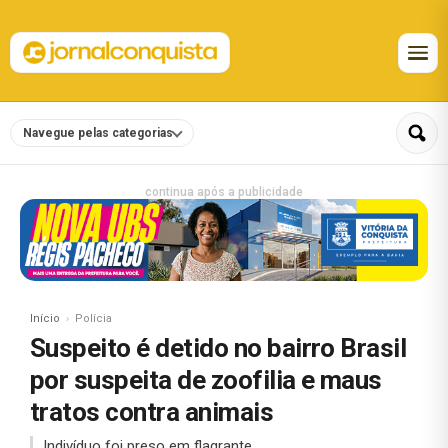
Navegue pelas categorias
continua após a publicidade
Início
Polícia
Suspeito é detido no bairro Brasil
por suspeita de zoofilia e maus
tratos contra animais
Indivíduo foi preso em flagrante.