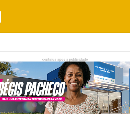
Emprego
Bahia
Entretenimento
continua após a publicidade