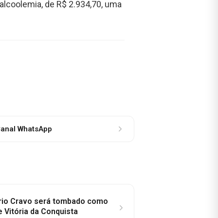
r alcoolemia, de R$ 2.934,70, uma
anal WhatsApp
rio Cravo será tombado como
e Vitória da Conquista