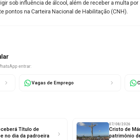
rigir sob influência de álcool, além de receber a multa po
te pontos na Carteira Nacional de Habilitação (CNH).
ular
WhatsApp entrar:
Vagas de Emprego
C
07/08/2026
ceberá Título de
Cristo de Má
 no dia da padroeira
patrimônio d