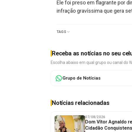
Ele foi preso em flagrante por di
infração gravíssima que gera se
TAGS
Receba as notícias no seu cel
Escolha abaixo em qual grupo ou canal do 
Grupo de Notícias
Notícias relacionadas
07/08/2026
Dom Vítor Agnaldo re
Cidadão Conquistense