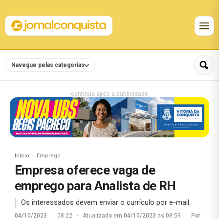
Navegue pelas categorias
continua após a publicidade
Início
Emprego
Empresa oferece vaga de
emprego para Analista de RH
Os interessados devem enviar o currículo por e-mail.
04/10/2023
·
08:22
·
Atualizado em
04/10/2023
às 08:59
·
Por