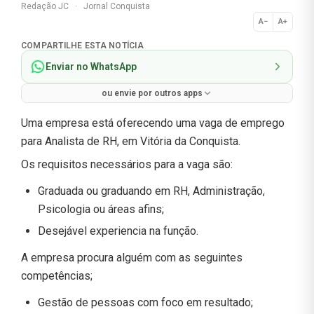
Redação JC
·
Jornal Conquista
A−
A+
Normal
COMPARTILHE ESTA NOTÍCIA
Enviar no WhatsApp
ou envie por outros apps
Uma empresa está oferecendo uma vaga de emprego
para Analista de RH, em Vitória da Conquista.
Os requisitos necessários para a vaga são:
Graduada ou graduando em RH, Administração,
Psicologia ou áreas afins;
Desejável experiencia na função.
A empresa procura alguém com as seguintes
competências;
Gestão de pessoas com foco em resultado;