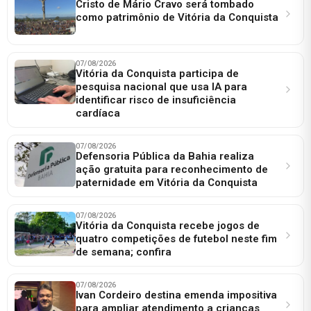
Cristo de Mário Cravo será tombado
como patrimônio de Vitória da Conquista
07/08/2026
Vitória da Conquista participa de
pesquisa nacional que usa IA para
identificar risco de insuficiência
cardíaca
07/08/2026
Defensoria Pública da Bahia realiza
ação gratuita para reconhecimento de
paternidade em Vitória da Conquista
07/08/2026
Vitória da Conquista recebe jogos de
quatro competições de futebol neste fim
de semana; confira
07/08/2026
Ivan Cordeiro destina emenda impositiva
para ampliar atendimento a crianças