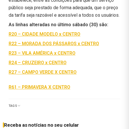
estabelece, entre as condições para que um serviço
público seja prestado de forma adequada, que o preço
da tarifa seja razoável e acessível a todos os usuários.
As linhas alteradas no último sábado (30) são:
R20 – CIDADE MODELO x CENTRO
R22 – MORADA DOS PÁSSAROS x CENTRO
R23 – VILA AMÉRICA x CENTRO
R24 – CRUZEIRO x CENTRO
R27 – CAMPO VERDE X CENTRO
R61 – PRIMAVERA X CENTRO
TAGS
Receba as notícias no seu celular