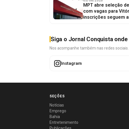
05/08/2026
MPT abre seleção de
com vagas para Vitór
inscrições seguem a
Siga o Jornal Conquista onde 
Nos acompanhe também nas redes sociais. É 
Instagram
SEÇÕES
Notícias
Emprego
Bahia
Entretenimento
Publicações