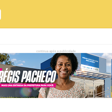
Emprego
Bahia
Entretenimento
continua após a publicidade