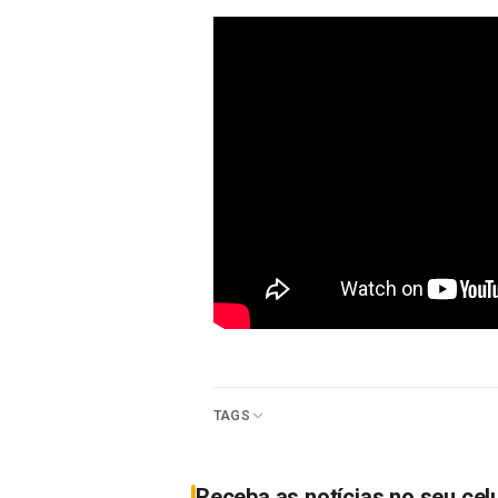
TAGS
Receba as notícias no seu cel