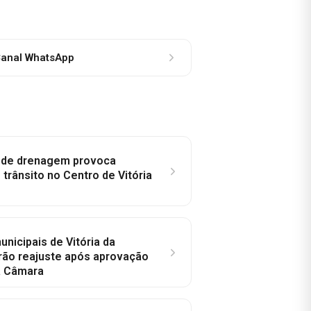
anal WhatsApp
e de drenagem provoca
trânsito no Centro de Vitória
nicipais de Vitória da
rão reajuste após aprovação
a Câmara