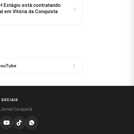
H Estágio está contratando
al em Vitória da Conquista
ouTube
 SOCIAIS
 Jornal Conquista