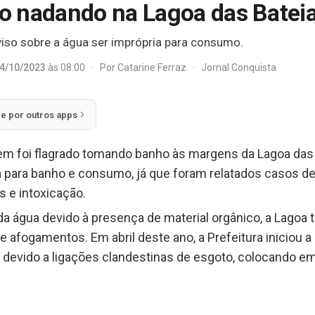
 nadando na Lagoa das Bateias
viso sobre a água ser imprópria para consumo.
4/10/2023
às 08:00
·
Por
Catarine Ferraz
·
Jornal Conquista
ie por outros apps
m foi flagrado tomando banho às margens da Lagoa das Ba
a para banho e consumo, já que foram relatados casos de 
 e intoxicação.
a água devido à presença de material orgânico, a Lagoa
e afogamentos. Em abril deste ano, a Prefeitura iniciou a
e devido a ligações clandestinas de esgoto, colocando e