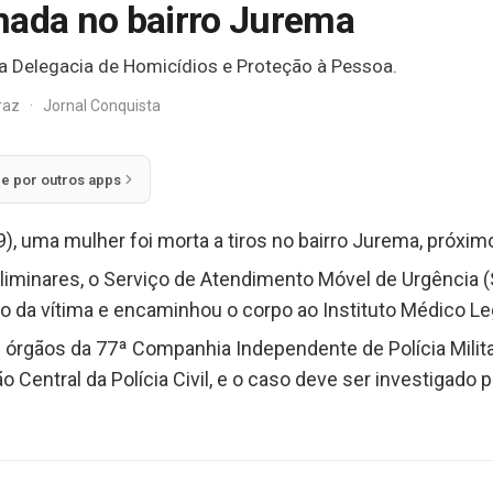
nada no bairro Jurema
la Delegacia de Homicídios e Proteção à Pessoa.
rraz
·
Jornal Conquista
ie por outros apps
29), uma mulher foi morta a tiros no bairro Jurema, próxim
iminares, o Serviço de Atendimento Móvel de Urgência (
to da vítima e encaminhou o corpo ao Instituto Médico Leg
os órgãos da 77ª Companhia Independente de Polícia Mili
ão Central da Polícia Civil, e o caso deve ser investigado