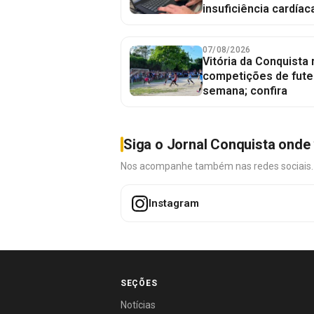
insuficiência cardíac
07/08/2026
Vitória da Conquista
competições de fute
semana; confira
Siga o Jornal Conquista onde 
Nos acompanhe também nas redes sociais. É 
Instagram
SEÇÕES
Notícias