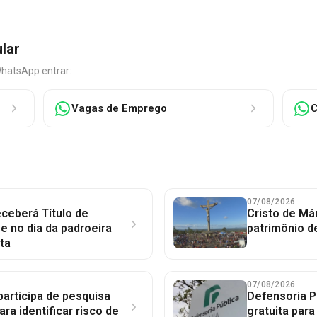
ular
WhatsApp entrar:
Vagas de Emprego
C
07/08/2026
ceberá Título de
Cristo de Má
 no dia da padroeira
patrimônio d
ta
07/08/2026
participa de pesquisa
Defensoria P
ara identificar risco de
gratuita par