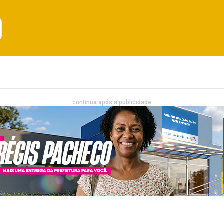
Emprego
Bahia
Entretenimento
continua após a publicidade