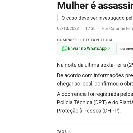
Mulher é assassi
O caso deve ser investigado pe
02/10/2023
·
17:36
·
Por
Catarine Fe
COMPARTILHE ESTA NOTÍCIA
Enviar no WhatsApp
ou env
Na noite da última sexta-feira (
De acordo com informações prel
chegar ao local, confirmou o óbi
A ocorrência foi registrada pel
Polícia Técnica (DPT) e do Plant
Proteção à Pessoa (DHPP).
TAGS