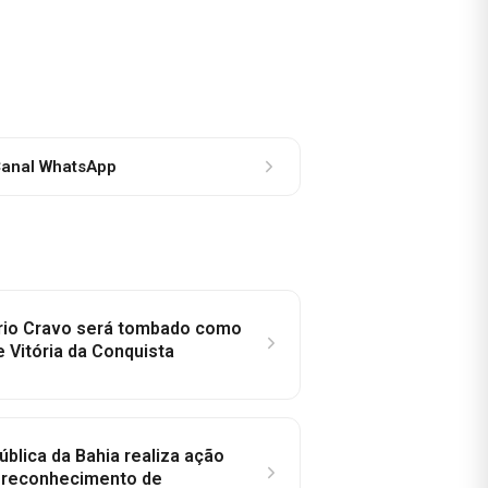
anal WhatsApp
rio Cravo será tombado como
e Vitória da Conquista
ública da Bahia realiza ação
a reconhecimento de