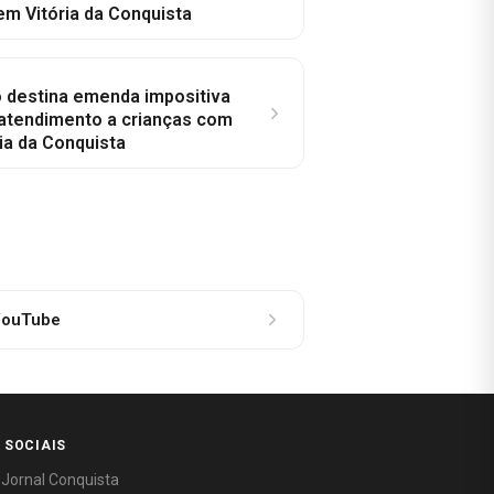
em Vitória da Conquista
o destina emenda impositiva
 atendimento a crianças com
ia da Conquista
ouTube
 SOCIAIS
 Jornal Conquista