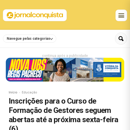
Navegue pelas categorias
continua após a publicidade
Início
Educação
Inscrições para o Curso de
Formação de Gestores seguem
abertas até a próxima sexta-feira
(6)