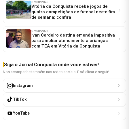
07/08/2026
Vitória da Conquista recebe jogos de
quatro competições de futebol neste fim
de semana; confira
07/08/2026
Ivan Cordeiro destina emenda impositiva
para ampliar atendimento a crianças
com TEA em Vitória da Conquista
Siga o Jornal Conquista onde você estiver!
Nos acompanhe também nas redes sociais. É só clicar e seguir!
Instagram
TikTok
YouTube