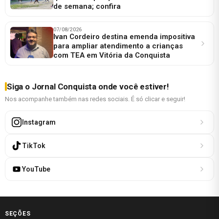
de semana; confira
07/08/2026
Ivan Cordeiro destina emenda impositiva
para ampliar atendimento a crianças
com TEA em Vitória da Conquista
Siga o Jornal Conquista onde você estiver!
Nos acompanhe também nas redes sociais. É só clicar e seguir!
Instagram
TikTok
YouTube
SEÇÕES