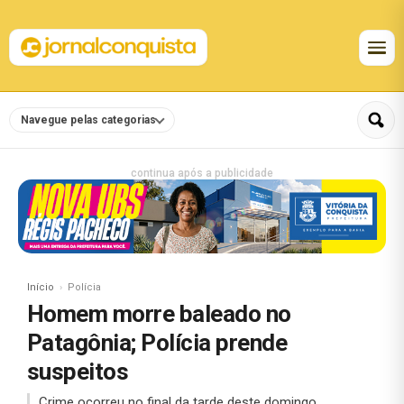
Navegue pelas categorias
continua após a publicidade
Início
Polícia
Homem morre baleado no
Patagônia; Polícia prende
suspeitos
Crime ocorreu no final da tarde deste domingo.