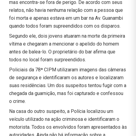
mas encontra-se fora de perigo. De acordo com seus
relatos, não havia nenhuma relação com a pessoa que
foi morta e apenas estava em um bar na Av. Guanambi
quando todos foram supreendidos com os disparos.
Segundo ele, dois jovens atuaram na morte da primeira
vítima e chegaram a mencionar o apelido do homem
antes de balea-lo. O proprietário do bar afirma que
todos no local foram surpreendidos.
Policiais da 78ª CIPM utilizaram imagens das câmeras
de segurança e identificaram os autores e localizaram
suas residências. Um dos suspeitos tentou fugir com a
chegada da guarnição, mas foi capturado e confessou
o crime.
Na casa do outro suspeito, a Polícia localizou um
veículo utilizado na ação criminosa e identificaram o
motorista. Todos os envolvidos foram apresentados às
autoridades. Ainda não há informação sobre a