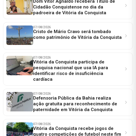
Dom Vítor Agnaldo receberá Título de
Cidadão Conquistense no dia da
padroeira de Vitória da Conquista
07/08/2026
Cristo de Mário Cravo será tombado
como patrimônio de Vitória da Conquista
07/08/2026
Vitória da Conquista participa de
pesquisa nacional que usa IA para
identificar risco de insuficiência
cardíaca
07/08/2026
Defensoria Pública da Bahia realiza
ação gratuita para reconhecimento de
paternidade em Vitória da Conquista
07/08/2026
Vitória da Conquista recebe jogos de
quatro competições de futebol neste fim