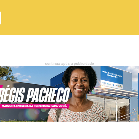
Emprego
Bahia
Entretenimento
continua após a publicidade