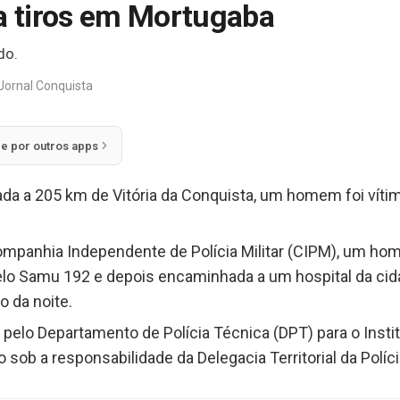
 tiros em Mortugaba
do.
Jornal Conquista
ie por outros apps
ada a 205 km de Vitória da Conquista, um homem foi vítim
panhia Independente de Polícia Militar (CIPM), um home
 pelo Samu 192 e depois encaminhada a um hospital da cid
o da noite.
elo Departamento de Polícia Técnica (DPT) para o Instit
sob a responsabilidade da Delegacia Territorial da Políc