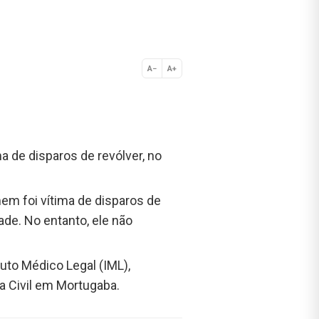
A−
A+
Normal
a de disparos de revólver, no
m foi vítima de disparos de
ade. No entanto, ele não
uto Médico Legal (IML),
ia Civil em Mortugaba.