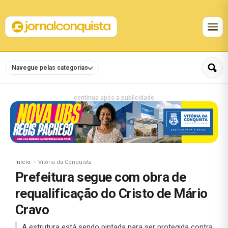
Navegue pelas categorias
continua após a publicidade
Início
Vitória da Conquista
Prefeitura segue com obra de
requalificação do Cristo de Mário
Cravo
A estrutura está sendo pintada para ser protegida contra