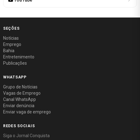
SEÇÕES
Notícias
Emprego
Bahia
Entretenimento
Publicações
WHATSAPP
Grupo de Notícias
Vagas de Emprego
Canal WhatsApp
Enviar denúncia
Enviar vaga de emprego
REDES SOCIAIS
Siga o Jornal Conquista