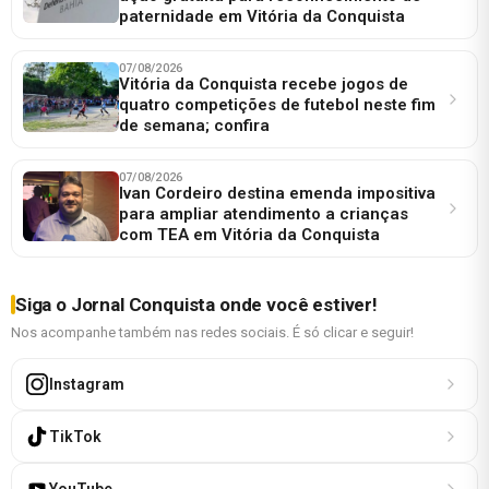
paternidade em Vitória da Conquista
07/08/2026
Vitória da Conquista recebe jogos de
quatro competições de futebol neste fim
de semana; confira
07/08/2026
Ivan Cordeiro destina emenda impositiva
para ampliar atendimento a crianças
com TEA em Vitória da Conquista
Siga o Jornal Conquista onde você estiver!
Nos acompanhe também nas redes sociais. É só clicar e seguir!
Instagram
TikTok
YouTube