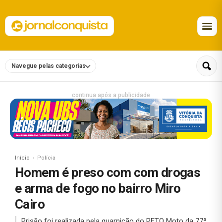
Navegue pelas categorias
continua após a publicidade
Início
Polícia
Homem é preso com com drogas
e arma de fogo no bairro Miro
Cairo
Prisão foi realizada pela guarnição do PETO Moto da 77ª